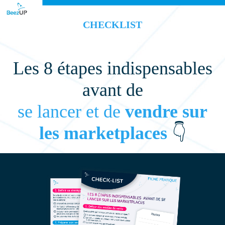
CHECKLIST
Les 8 étapes indispensables
avant de
se lancer et de
vendre sur
les marketplaces
👇